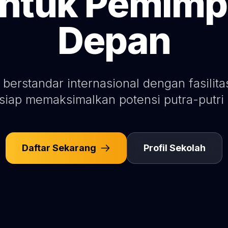
tuk Pemimp
Depan
 berstandar internasional dengan fasilit
siap memaksimalkan potensi putra-putri
Daftar Sekarang
Profil Sekolah