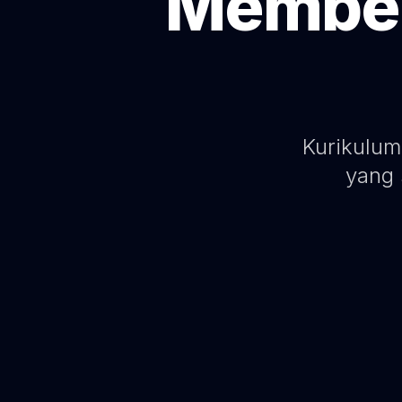
Memben
Kurikulum
yang 