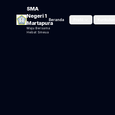
SMA
Negeri 1
Beranda
Profil
Kurikulu
Martapura
Maju Bersama
Hebat Smeua