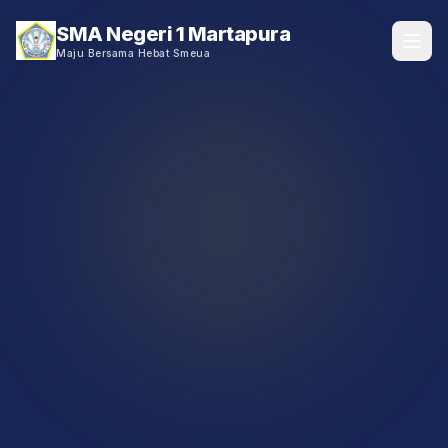
SMA Negeri 1 Martapura
Maju Bersama Hebat Smeua