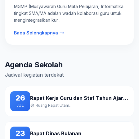
SMA/MA
MGMP (Musyawarah Guru Mata Pelajaran) Informatika
tingkat SMA/MA adalah wadah kolaborasi guru untuk
mengintegrasikan kur...
Baca Selengkapnya
Agenda Sekolah
Jadwal kegiatan terdekat
26
Rapat Kerja Guru dan Staf Tahun Ajaran Baru
JUL
Ruang Rapat Utama Gedung A
23
Rapat Dinas Bulanan