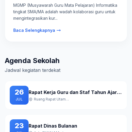
SMA/MA
MGMP (Musyawarah Guru Mata Pelajaran) Informatika
tingkat SMA/MA adalah wadah kolaborasi guru untuk
mengintegrasikan kur...
Baca Selengkapnya
Agenda Sekolah
Jadwal kegiatan terdekat
26
Rapat Kerja Guru dan Staf Tahun Ajaran Baru
JUL
Ruang Rapat Utama Gedung A
23
Rapat Dinas Bulanan