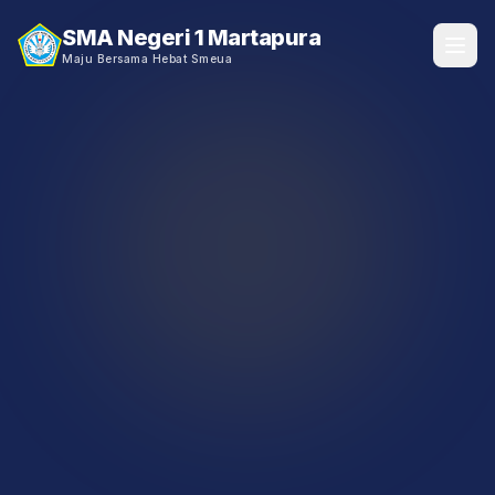
SMA Negeri 1 Martapura
Maju Bersama Hebat Smeua