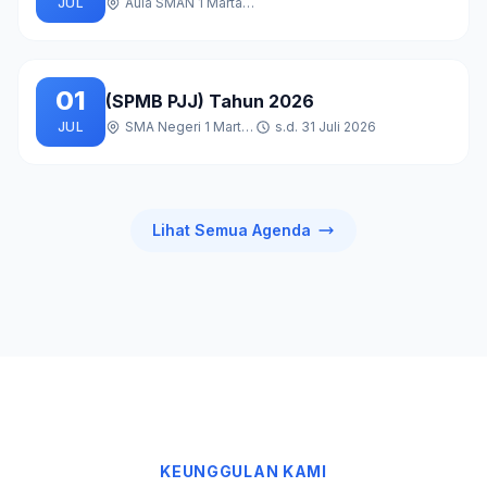
JUL
Aula SMAN 1 Martapura
01
(SPMB PJJ) Tahun 2026
JUL
SMA Negeri 1 Martapura
s.d. 31 Juli 2026
Lihat Semua Agenda
KEUNGGULAN KAMI