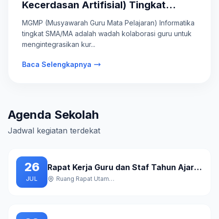
Kecerdasan Artifisial) Tingkat
SMA/MA
MGMP (Musyawarah Guru Mata Pelajaran) Informatika
tingkat SMA/MA adalah wadah kolaborasi guru untuk
mengintegrasikan kur...
Baca Selengkapnya
Agenda Sekolah
Jadwal kegiatan terdekat
26
Rapat Kerja Guru dan Staf Tahun Ajaran Baru
JUL
Ruang Rapat Utama Gedung A