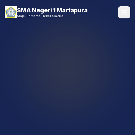
SMA Negeri 1 Martapura
Maju Bersama Hebat Smeua