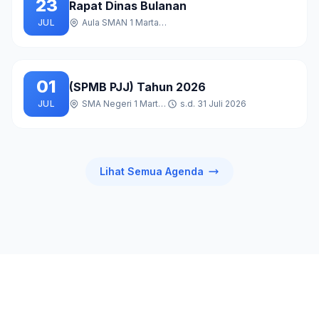
23
Rapat Dinas Bulanan
JUL
Aula SMAN 1 Martapura
01
(SPMB PJJ) Tahun 2026
JUL
SMA Negeri 1 Martapura
s.d. 31 Juli 2026
Lihat Semua Agenda