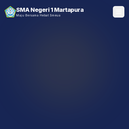
SMA Negeri 1 Martapura
Maju Bersama Hebat Smeua