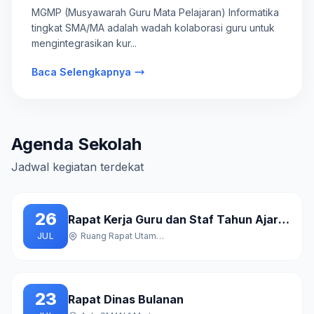
SMA/MA
MGMP (Musyawarah Guru Mata Pelajaran) Informatika
tingkat SMA/MA adalah wadah kolaborasi guru untuk
mengintegrasikan kur...
Baca Selengkapnya
Agenda Sekolah
Jadwal kegiatan terdekat
26
Rapat Kerja Guru dan Staf Tahun Ajaran Baru
JUL
Ruang Rapat Utama Gedung A
23
Rapat Dinas Bulanan