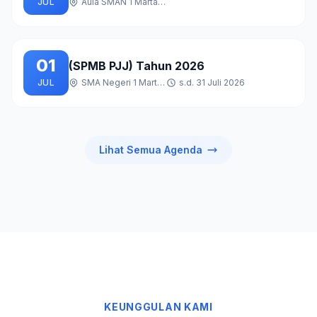
JUL
Aula SMAN 1 Martapura
01
(SPMB PJJ) Tahun 2026
JUL
SMA Negeri 1 Martapura
s.d. 31 Juli 2026
Lihat Semua Agenda
KEUNGGULAN KAMI